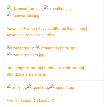
AdvancedFrame | AdvancedFrame Expedition |
AdvancedFrame Convertible
StraitEdge sit-on-top| StraitEdge 2 sit-on-top|
StraitEdge 2-pers kano
Firefly |
Lagoon1 | Lagoon2