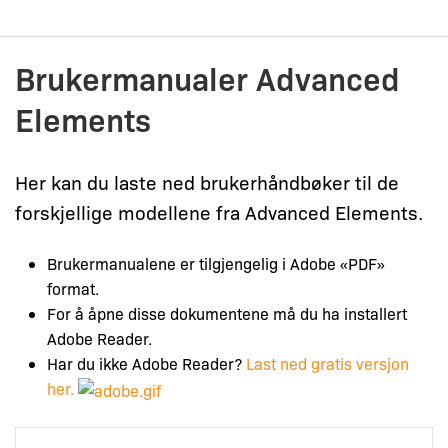
Skip
to
content
Brukermanualer Advanced
Elements
Her kan du laste ned brukerhåndbøker til de
forskjellige modellene fra Advanced Elements.
Brukermanualene er tilgjengelig i Adobe «PDF»
format.
For å åpne disse dokumentene må du ha installert
Adobe Reader.
Har du ikke Adobe Reader?
Last ned gratis versjon
her.