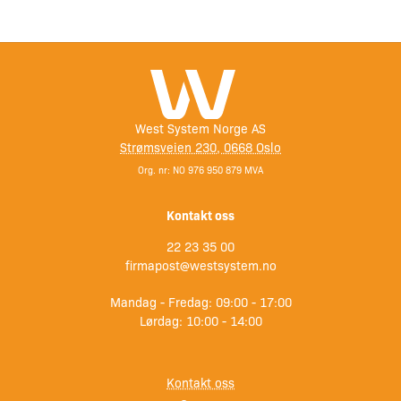
West System Norge AS
Strømsveien 230, 0668 Oslo
Org. nr: NO 976 950 879 MVA
Kontakt oss
22 23 35 00
firmapost@westsystem.no
Mandag - Fredag: 09:00 - 17:00
Lørdag: 10:00 - 14:00
Kontakt oss